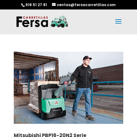
918 51 27 81
ventas@fersacarretillas.com
Mitsubishi PBP16-20N2 Serie