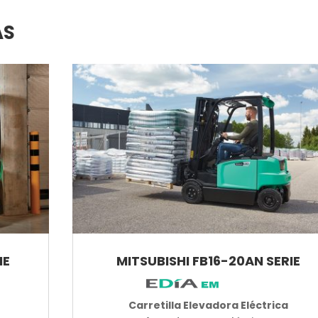
AS
IE
MITSUBISHI FB16-20AN SERIE
Carretilla Elevadora Eléctrica