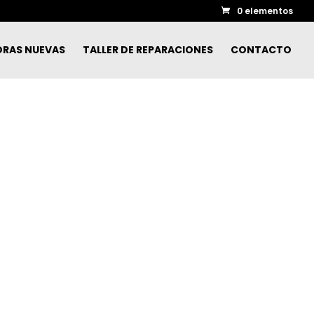
0 elementos
ORAS NUEVAS
TALLER DE REPARACIONES
CONTACTO