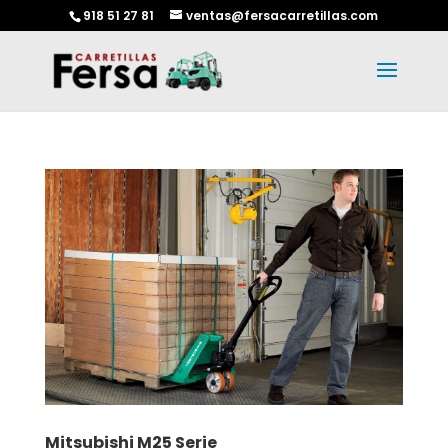
918 51 27 81
ventas@fersacarretillas.com
Mitsubishi M25 Serie