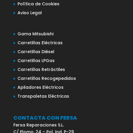
Política de Cookies
Aviso Legal
Gama Mitsubishi
Carretillas Eléctricas
Carretillas Diésel
Carretillas LPGas
Carretillas Retráctiles
Carretillas Recogepedidos
Apiladores Eléctricos
Transpaletas Eléctricas
CONTACTA CON FERSA
Fersa Reparaciones S.L.
C/ Plomo, 24 – Pol. Ind. P-29