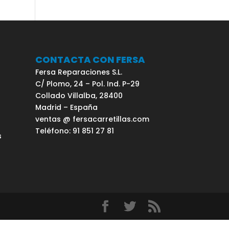
CONTACTA CON FERSA
Fersa Reparaciones S.L.
C/ Plomo, 24 – Pol. Ind. P-29
Collado Villalba, 28400
Madrid – España
ventas @ fersacarretillas.com
Teléfono: 91 851 27 81
s