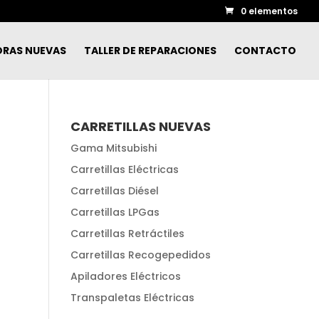
0 elementos
ORAS NUEVAS
TALLER DE REPARACIONES
CONTACTO
CARRETILLAS NUEVAS
Gama Mitsubishi
Carretillas Eléctricas
Carretillas Diésel
Carretillas LPGas
Carretillas Retráctiles
Carretillas Recogepedidos
Apiladores Eléctricos
Transpaletas Eléctricas