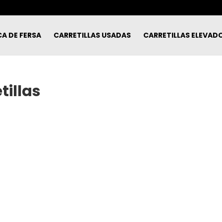
A DE FERSA
CARRETILLAS USADAS
CARRETILLAS ELEVAD
tillas